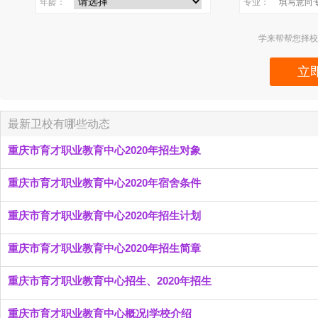
年龄：
专业：
学来帮帮您择
立
最新卫校有哪些动态
重庆市育才职业教育中心2020年招生对象
重庆市育才职业教育中心2020年宿舍条件
重庆市育才职业教育中心2020年招生计划
重庆市育才职业教育中心2020年招生简章
重庆市育才职业教育中心招生、2020年招生
重庆市育才职业教育中心概况|学校介绍