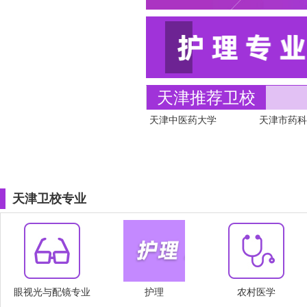
天津推荐卫校
天津中医药大学
天津市药科
天津卫校专业
眼视光与配镜专业
护理
农村医学