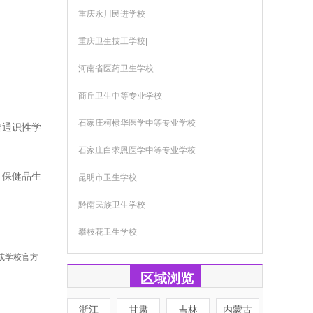
重庆永川民进学校
重庆卫生技工学校|
河南省医药卫生学校
商丘卫生中等专业学校
石家庄柯棣华医学中等专业学校
础通识性学
石家庄白求恩医学中等专业学校
、保健品生
昆明市卫生学校
黔南民族卫生学校
攀枝花卫生学校
或学校官方
区域浏览
浙江
甘肃
吉林
内蒙古