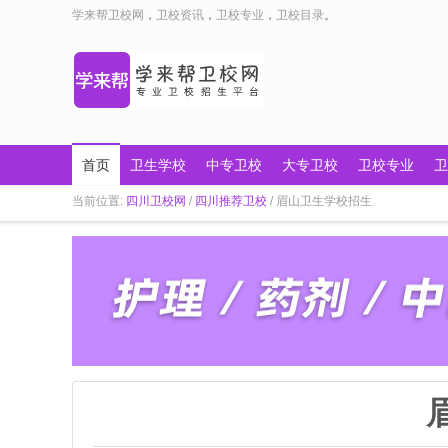
学来帮卫校网
，
卫校资讯
，
卫校专业
，
卫校目录
。
首页
卫生学校
中专卫校
大专卫校
卫校专业
卫
当前位置:
四川卫校网
/
四川推荐卫校
/ 眉山卫生学校招生