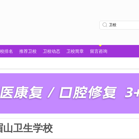
校排名
推荐卫校
卫校动态
卫校简章
留言咨询
眉山卫生学校