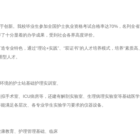
勇于创新。我校毕业生参加全国护士执业资格考试合格率达70%，名列全
得了十分显着的办学成果，受到社会各界高度评价。
专业特色，通过“理论+实践”、“双证书”的人才培养模式，培养“素质高
用型人才。
院环境的护士站基础护理实训室、
拟手术室、ICU病房等，还建有解剖实验室、生理病理实验室等基础医
等能满足各层次、各专业学生实验学习要求的仪器设备。
健康教育、护理管理基础、临床