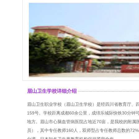
眉山卫生学校详细介绍
眉山卫生职业学校（眉山卫生学校）是经四川省教育厅、
159号。学校距离成都60余公里，成绵乐城际快铁30分
地方。眉山市心脑血管病医院占地近70亩，是我校的附属医
员），其中专任教师160人，双师型占专任教师总数的7