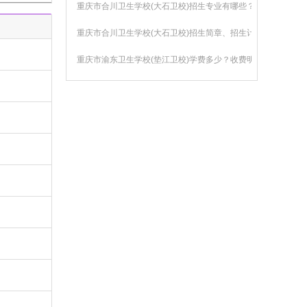
重庆市合川卫生学校(大石卫校)招生专业有哪些？
重庆市合川卫生学校(大石卫校)招生简章、招生计划
重庆市渝东卫生学校(垫江卫校)学费多少？收费明细