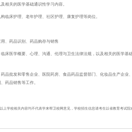
以及相关的医学基础通识性学习内容。
机构临床护理、老年护理、社区护理、康复护理等岗位。
应用、药品识别、药品购存与销售
、临床医学概要、心理、沟通、伦理与卫生法律法规，以及相关的医学基
、药品批发和零售企业、医院药房、食品药品监督部门、化妆品生产企业
制、药品销售等工作。
以上学校相关内容均不代表学来帮卫校网意见，学校招生信息请考生以省教育考试院