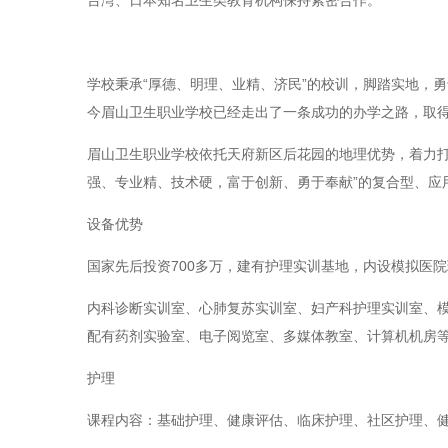
台湾、日本知名卫生类教育机构保持紧密合作。
学校秉承“厚德、明理、业精、济民”的校训，脚踏实地，
今眉山卫生职业学校已经走出了一条成功的办学之路，取
眉山卫生职业学校依托天府新区后花园的地理优势，着力打造
强、专业精、技术硬，富于创新、勇于奉献”的复合型、应
设备优势
国家先后投资700多万，建有护理实训基地，内设模拟医
内科诊断实训室、心肺复苏实训室、妇产科护理实训室、模
配有药剂实验室、电子阅览室、多媒体教室、计算机机房
护理
课程内容：基础护理、健康评估、临床护理、社区护理、