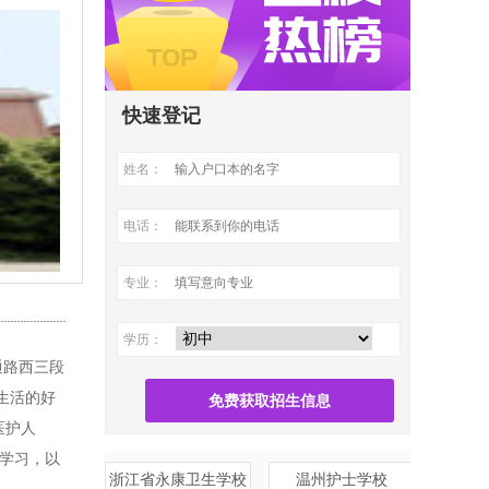
快速登记
姓名：
电话：
专业：
学历：
通路西三段
生活的好
免费获取招生信息
医护人
察学习，以
浙江省永康卫生学校
温州护士学校