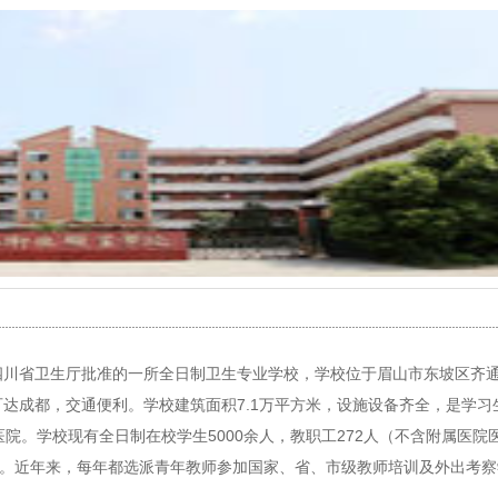
四川省卫生厅批准的一所全日制卫生专业学校，学校位于眉山市东坡区齐
钟可达成都，交通便利。学校建筑面积7.1万平方米，设施设备齐全，是学习
院。学校现有全日制在校学生5000余人，教职工272人（不含附属医院
2%。近年来，每年都选派青年教师参加国家、省、市级教师培训及外出考