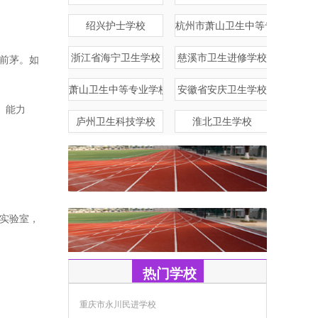
绍兴护士学校
杭州市萧山卫生中等专业学校
浙江省海宁卫生学校
慈溪市卫生进修学校
省前茅。如
萧山卫生中等专业学校
安徽省安庆卫生学校
、能力
庐州卫生科技学校
淮北卫生学校
学实验室，
热门学校
重庆市永川民进学校