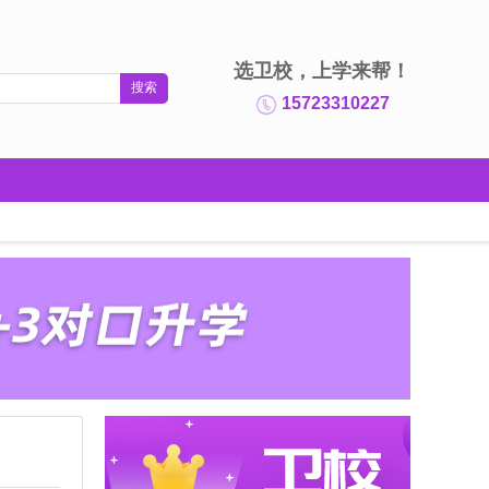
选卫校，上学来帮！
15723310227