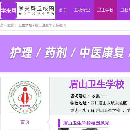
首页
卫校专业
卫生学校
卫校
当前位置：
卫生学校
/ 眉山卫生学校招生网
眉山卫生学校
咨询电话：
收集中...
学校地址：
四川眉山东坡东坡区
更进一步了解
眉山卫生学校
， 
首页
眉山卫生学校校园风光