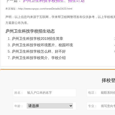
下一篇：
庐州卫生科技学校招生、招生计划
本文地址：http://www.cqxyyc.com/newsDetails/2423.html
声明：以上信息均来源于互联网，学来帮卫校网整理发布仅供参考，以上学校相
方最新公布为准。
庐州卫生科技学校招生动态
庐州卫生科技学校2019招生简章
庐州卫生科技学校环境图片、校园环境
庐州卫生科技学校怎么样、好不好
庐州卫生科技学校简介、学校介绍
择校
姓名：
电话：
年龄：
专业：