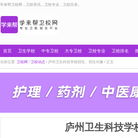
学来帮卫校网
，
卫校资讯
，
卫校专业
，
卫校目录
。
首页
卫生学校
中专卫校
大专卫校
卫校专业
卫校排名
当前位置:
卫校网
/
卫校动态
/ 庐州卫生科技学校招生、招生对象 / 正文
庐州卫生科技学