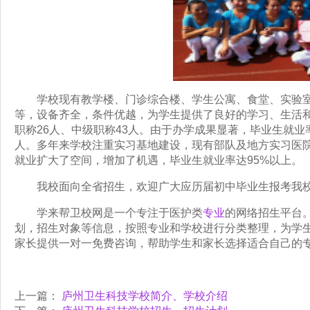
学校现有教学楼、门诊综合楼、学生公寓、食堂、实验室
等，设备齐全，条件优越，为学生提供了良好的学习、生活和
职称26人、中级职称43人。由于办学成果显著，毕业生就业
人。多年来学校注重实习基地建设，现有部队及地方实习医院
就业扩大了空间，增加了机遇，毕业生就业率达95%以上。
我校面向全省招生，欢迎广大应历届初中毕业生报考我
学来帮卫校网是一个专注于医护类
专业
的网络招生平台
划，招生对象等信息，按照专业和学校进行分类整理，为学
家长提供一对一免费咨询，帮助学生和家长选择适合自己的
上一篇：
庐州卫生科技学校简介、学校介绍