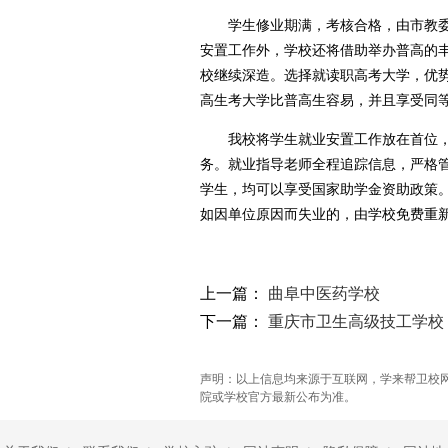
学生修业期满，考核合格，由市教委颁
安置工作外，学校还将借助举办普高的
校继续深造。选择就读职高考大学，优
高生考大学比普高生容易，并且享受同
我校将学生就业安置工作放在首位，由
务。就业指导老师全程追踪信息，严格
学生，均可以享受国家助学金资助政策。
如因单位原因而失业的，由学校免费重
上一篇：
曲阜中医药学校
下一篇：
重庆市卫生高级技工学校
声明：以上信息均来源于互联网，学来帮卫校
院或学校官方最新公布为准。