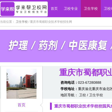
首页
卫校专业
卫生学校
卫校
当前位置：
卫生学校
/ 重庆市蜀都职业技术学校招生网
重庆市蜀都职
咨询电话：
023-67280888
学校地址：
重庆渝北重庆市渝北区
地区导航：
卫校
/
卫生学校
首页
重庆市蜀都职业技术学校校园风