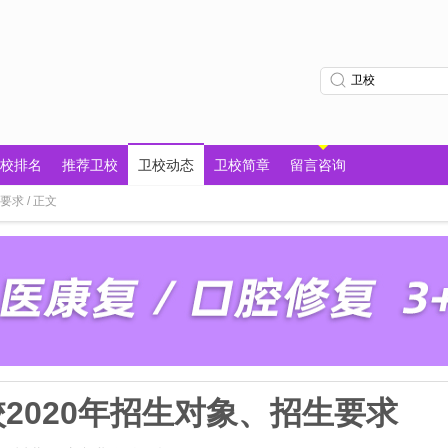
校排名
推荐卫校
卫校动态
卫校简章
留言咨询
求 / 正文
2020年招生对象、招生要求