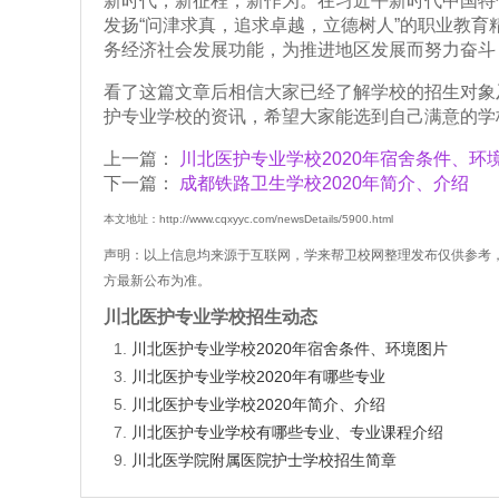
新时代，新征程，新作为。在习近平新时代中国特
发扬“问津求真，追求卓越，立德树人”的职业教育
务经济社会发展功能，为推进地区发展而努力奋斗
看了这篇文章后相信大家已经了解学校的招生对象
护专业学校的资讯，希望大家能选到自己满意的学
上一篇：
川北医护专业学校2020年宿舍条件、环
下一篇：
成都铁路卫生学校2020年简介、介绍
本文地址：http://www.cqxyyc.com/newsDetails/5900.html
声明：以上信息均来源于互联网，学来帮卫校网整理发布仅供参考
方最新公布为准。
川北医护专业学校招生动态
川北医护专业学校2020年宿舍条件、环境图片
川北医护专业学校2020年有哪些专业
川北医护专业学校2020年简介、介绍
川北医护专业学校有哪些专业、专业课程介绍
川北医学院附属医院护士学校招生简章