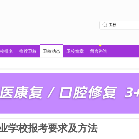
校排名
推荐卫校
卫校动态
卫校简章
留言咨询
业学校报考要求及方法