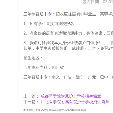
发布日期：03-0
三年制普通
中专
：招收应往届初中毕业生，高职毕
1、所有学生直接到我校报名；
2、有良好的语言表达和沟通能力，身体健康，五
3、报名时徐驰我本人身份证或者户口薄原件，并
知单，中学生素质报告册，成绩册）、本人免冠2
招生地区：
五年高职专科：四川省
三年普通中专：南充，广告，遂宁，广元，巴中，
上一篇：
成都医学院附属护士学校招生简章
下一篇：
川北医学院附属医院护士学校招生简章
本文地址：http://www.cqxyyc.com/newsDetails/55.html