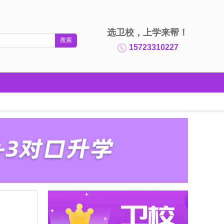
选卫校，上学来帮！
15723310227